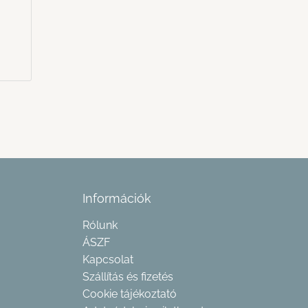
Információk
Rólunk
ÁSZF
Kapcsolat
Szállítás és fizetés
Cookie tájékoztató