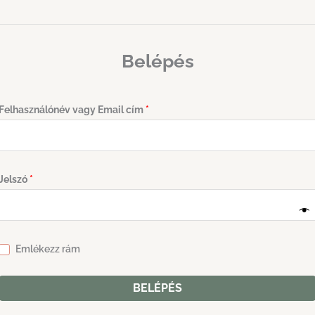
Belépés
Kötelező
Felhasználónév vagy Email cím
*
Kötelező
Jelszó
*
Emlékezz rám
BELÉPÉS