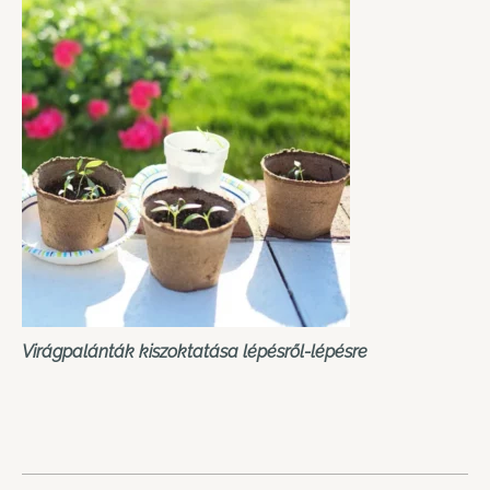
Virágpalánták kiszoktatása lépésről-lépésre