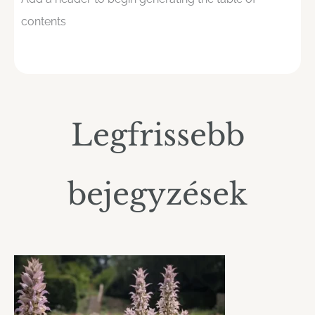
contents
Legfrissebb
bejegyzések