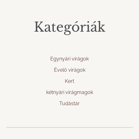
Kategóriák
Egynyári virágok
Évelő virágok
Kert
kétnyári virágmagok
Tudástár