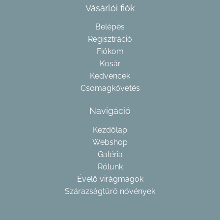
Vásárlói fiók
Belépés
Regisztráció
Fiókom
Kosár
Kedvencek
Csomagkövetés
Navigáció
Kezdőlap
Webshop
Galéria
Rólunk
Évelő virágmagok
Szárazságtűrő növények