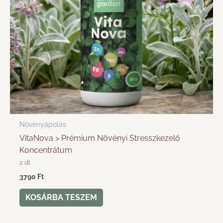
Növényápolás
VitaNova > Prémium Növényi Stresszkezelő
Koncentrátum
2 dl
3790
Ft
KOSÁRBA TESZEM