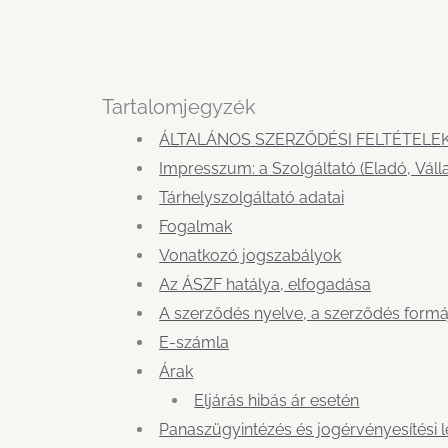
Tartalomjegyzék
ÁLTALÁNOS SZERZŐDÉSI FELTÉTELEK
Impresszum: a Szolgáltató (Eladó, Válla
Tárhelyszolgáltató adatai
Fogalmak
Vonatkozó jogszabályok
Az ÁSZF hatálya, elfogadása
A szerződés nyelve, a szerződés formá
E-számla
Árak
Eljárás hibás ár esetén
Panaszügyintézés és jogérvényesítési 