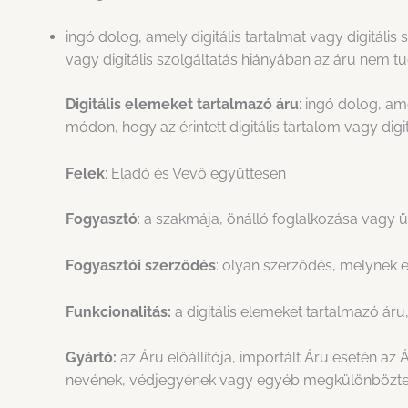
ingó dolog, amely digitális tartalmat vagy digitáli
vagy digitális szolgáltatás hiányában az áru nem tud
Digitális elemeket tartalmazó áru
: ingó dolog, am
módon, hogy az érintett digitális tartalom vagy digi
Felek
: Eladó és Vevő együttesen
Fogyasztó
: a szakmája, önálló foglalkozása vagy 
Fogyasztói szerződés
: olyan szerződés, melynek 
Funkcionalitás:
a digitális elemeket tartalmazó áru
Gyártó:
az Áru előállítója, importált Áru esetén a
nevének, védjegyének vagy egyéb megkülönböztető 