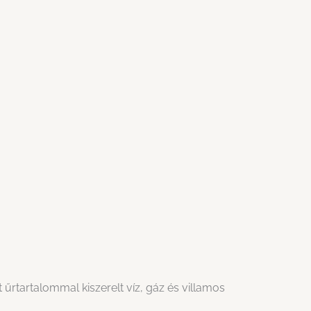
rtartalommal kiszerelt víz, gáz és villamos