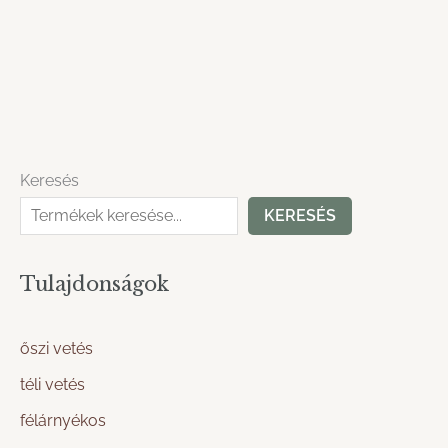
Keresés
KERESÉS
Tulajdonságok
őszi vetés
téli vetés
félárnyékos