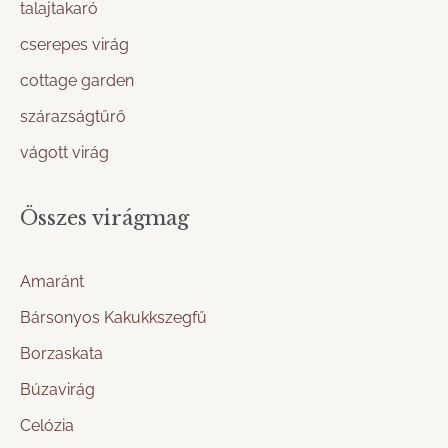
talajtakaró
cserepes virág
cottage garden
szárazságtűrő
vágott virág
Összes virágmag
Amaránt
Bársonyos Kakukkszegfű
Borzaskata
Búzavirág
Celózia