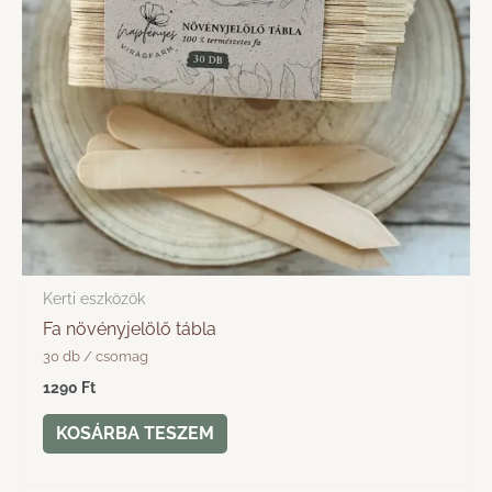
Kerti eszközök
Fa növényjelölő tábla
30 db / csomag
1290
Ft
KOSÁRBA TESZEM