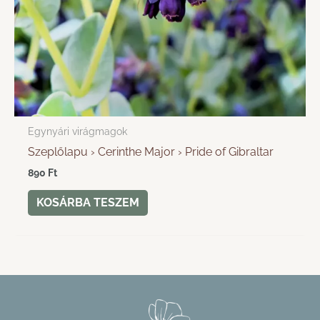
Egynyári virágmagok
Szeplőlapu › Cerinthe Major › Pride of Gibraltar
890
Ft
KOSÁRBA TESZEM