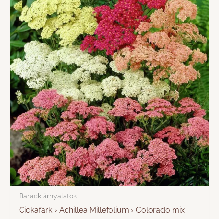
Barack árnyalatok
Cickafark › Achillea Millefolium › Colorado mix