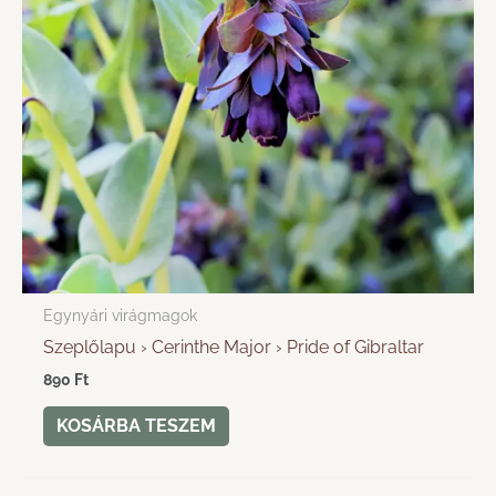
Egynyári virágmagok
Szeplőlapu › Cerinthe Major › Pride of Gibraltar
890
Ft
KOSÁRBA TESZEM