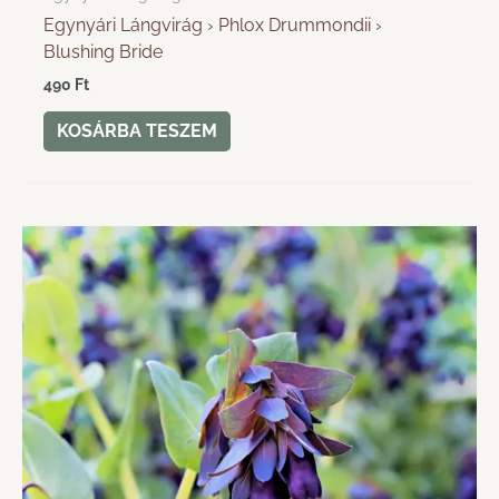
Egynyári Lángvirág › Phlox Drummondii ›
Blushing Bride
490
Ft
KOSÁRBA TESZEM