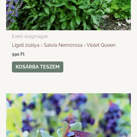
Évelő virágmagok
Ligeti zsálya › Salvia Nemorosa › Violet Queen
590
Ft
KOSÁRBA TESZEM