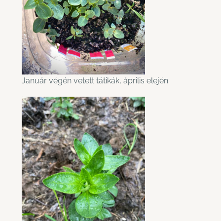
Január végén vetett tátikák, április elején.