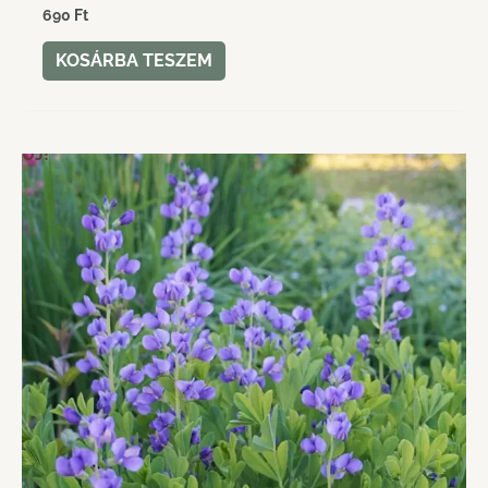
690
Ft
KOSÁRBA TESZEM
ÚJ!