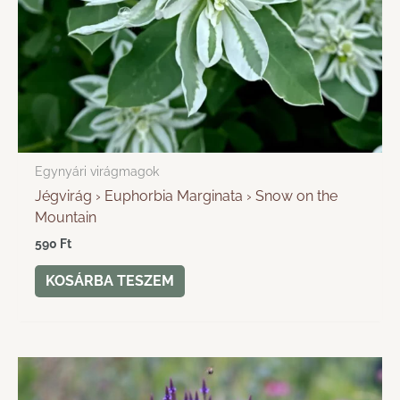
Egynyári virágmagok
Jégvirág › Euphorbia Marginata › Snow on the
Mountain
590
Ft
KOSÁRBA TESZEM