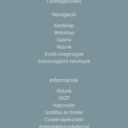
Csomagkövetés
Navigáció
Kezdőlap
Webshop
Galéria
Rólunk
Évelő virágmagok
Szárazságtűrő növények
Információk
Rólunk
ÁSZF
Kapcsolat
Szállítás és fizetés
Cookie tájékoztató
Adatvédelmi nyilatkozat