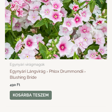
Egynyári virágmagok
Egynyári Lángvirág › Phlox Drummondii ›
Blushing Bride
490
Ft
KOSÁRBA TESZEM