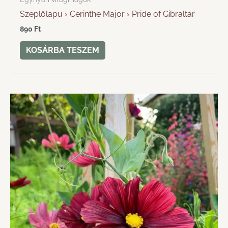
Szeplőlapu › Cerinthe Major › Pride of Gibraltar
890
Ft
KOSÁRBA TESZEM