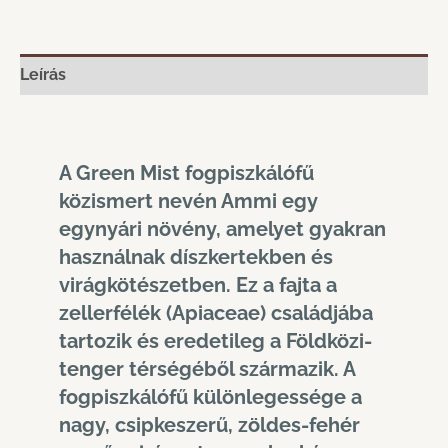
Leírás
A Green Mist fogpiszkálófű
közismert nevén Ammi egy
egynyári növény, amelyet gyakran
használnak díszkertekben és
virágkötészetben. Ez a fajta a
zellerfélék (Apiaceae) családjába
tartozik és eredetileg a Földközi-
tenger térségéből származik. A
fogpiszkálófű különlegessége a
nagy, csipkeszerű, zöldes-fehér