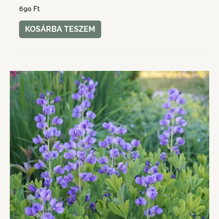
690
Ft
KOSÁRBA TESZEM
ÚJ!