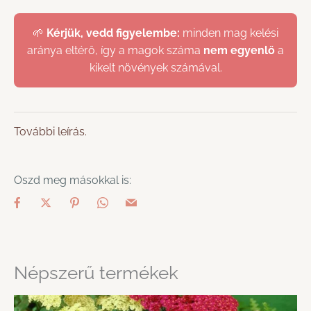
🌱
Kérjük, vedd figyelembe:
minden mag kelési
aránya eltérő, így a magok száma
nem egyenlő
a
kikelt növények számával.
További leírás.
Oszd meg másokkal is:
Népszerű termékek