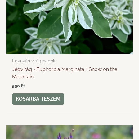
Egynyári virágmagok
Jégvirág › Euphorbia Marginata › Snow on the
Mountain
590
Ft
KOSÁRBA TESZEM