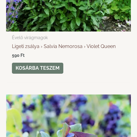
Évelő virágmagok
Ligeti zsálya › Salvia Nemorosa › Violet Queen
590
Ft
KOSÁRBA TESZEM