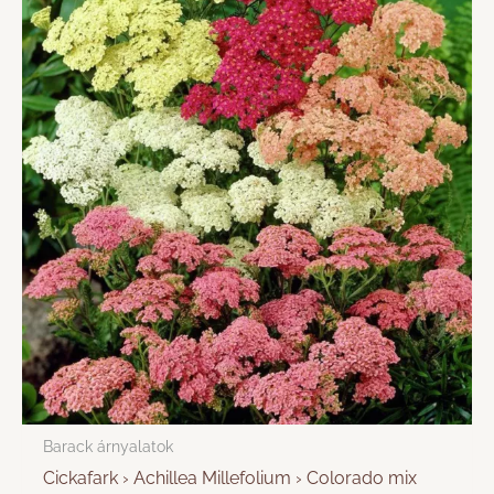
Barack árnyalatok
Cickafark › Achillea Millefolium › Colorado mix