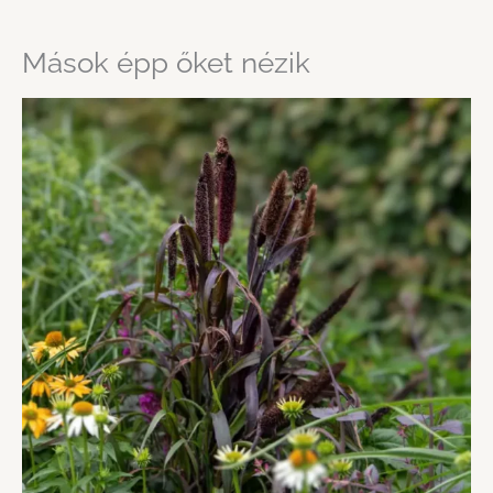
Mások épp őket nézik