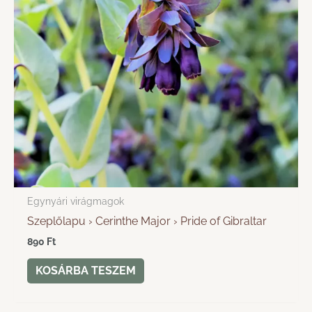
Egynyári virágmagok
Szeplőlapu › Cerinthe Major › Pride of Gibraltar
890
Ft
KOSÁRBA TESZEM