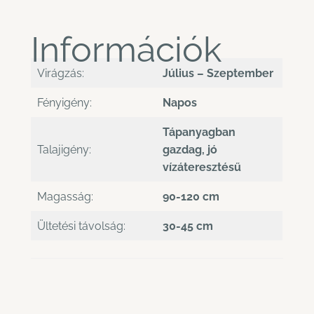
Információk
Virágzás:
Július – Szeptember
Fényigény:
Napos
Tápanyagban
Talajigény:
gazdag, jó
vízáteresztésű
Magasság:
90-120 cm
Ültetési távolság:
30-45 cm