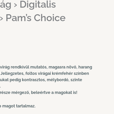
g › Digitalis
› Pam’s Choice
virág rendkívül mutatós, magasra növő, harang
. Jellegzetes, foltos virágai krémfehér színben
ukat pedig kontrasztos, mélybordó, szinte
.
része mérgező, beleértve a magokat is!
 magot tartalmaz.