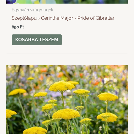
Egynyári virágmagok
Szeplőlapu › Cerinthe Major › Pride of Gibraltar
890
Ft
KOSÁRBA TESZEM