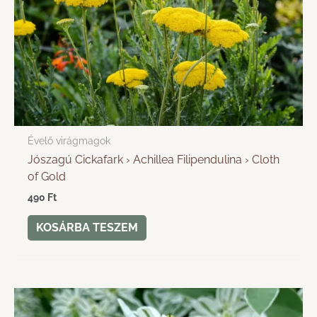
Évelő virágmagok
Jószagú Cickafark › Achillea Filipendulina › Cloth
of Gold
490
Ft
KOSÁRBA TESZEM