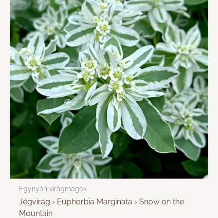
Egynyári virágmagok
Jégvirág › Euphorbia Marginata › Snow on the
Mountain