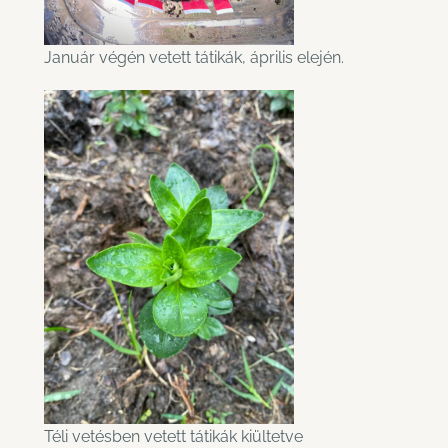
Január végén vetett tátikák, április elején.
Téli vetésben vetett tátikák kiültetve