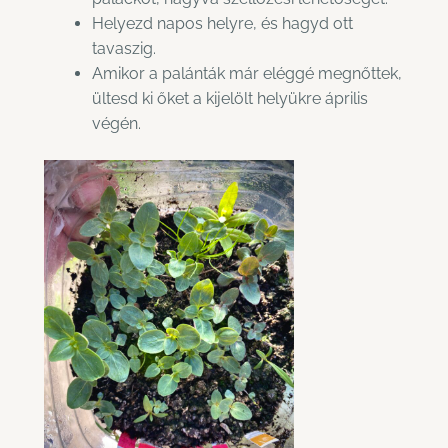
Helyezd napos helyre, és hagyd ott
tavaszig.
Amikor a palánták már eléggé megnőttek,
ültesd ki őket a kijelölt helyükre április
végén.