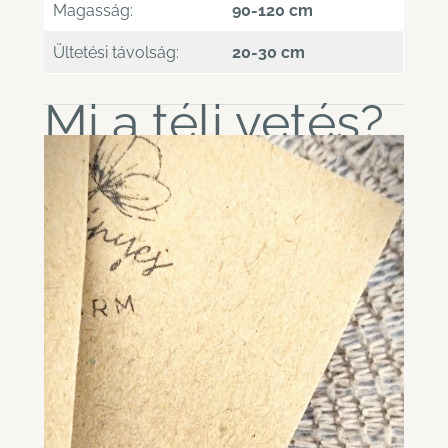
Magasság:
90-120 cm
Ültetési távolság:
20-30 cm
Mi a téli vetés?