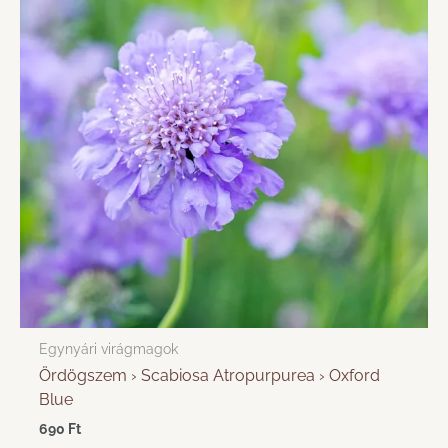
Egynyári virágmagok
Ördögszem › Scabiosa Atropurpurea › Oxford
Blue
690
Ft