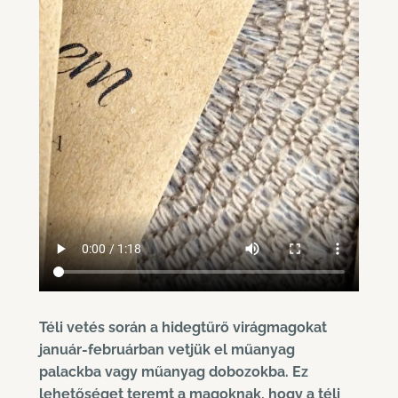
Téli vetés során a hidegtűrő virágmagokat
január-februárban vetjük el műanyag
palackba vagy műanyag dobozokba. Ez
lehetőséget teremt a magoknak, hogy a téli