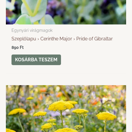
Egynyári virágmagok
Szeplőlapu › Cerinthe Major › Pride of Gibraltar
890
Ft
KOSÁRBA TESZEM