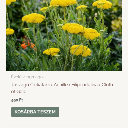
Évelő virágmagok
Jószagú Cickafark › Achillea Filipendulina › Cloth
of Gold
490
Ft
KOSÁRBA TESZEM