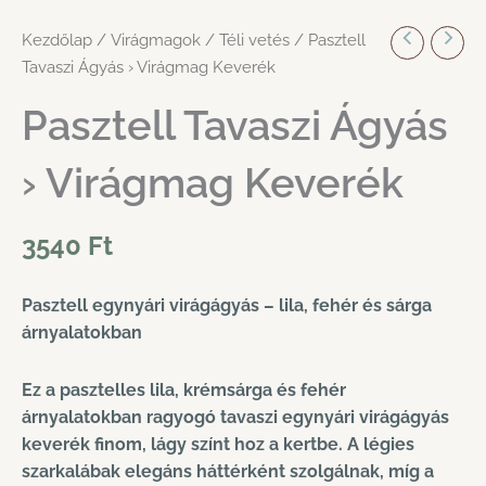
Kezdőlap
/
Virágmagok
/
Téli vetés
/ Pasztell
Tavaszi Ágyás › Virágmag Keverék
Pasztell Tavaszi Ágyás
› Virágmag Keverék
3540
Ft
Pasztell egynyári virágágyás – lila, fehér és sárga
árnyalatokban
Ez a pasztelles lila, krémsárga és fehér
árnyalatokban ragyogó tavaszi egynyári virágágyás
keverék finom, lágy színt hoz a kertbe. A légies
szarkalábak elegáns háttérként szolgálnak, míg a