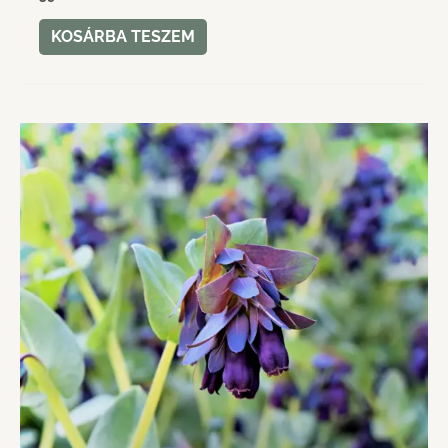
KOSÁRBA TESZEM