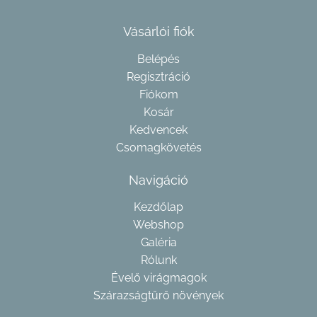
Vásárlói fiók
Belépés
Regisztráció
Fiókom
Kosár
Kedvencek
Csomagkövetés
Navigáció
Kezdőlap
Webshop
Galéria
Rólunk
Évelő virágmagok
Szárazságtűrő növények