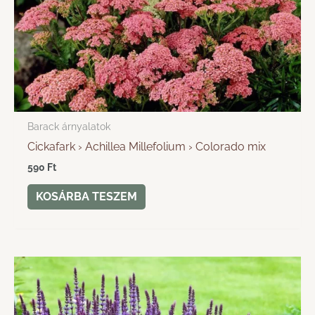
Barack árnyalatok
Cickafark › Achillea Millefolium › Colorado mix
590
Ft
KOSÁRBA TESZEM