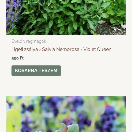
Évelő virágmagok
Ligeti zsálya › Salvia Nemorosa › Violet Queen
590
Ft
KOSÁRBA TESZEM