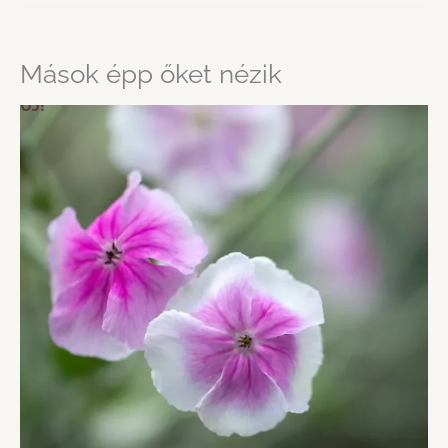
Mások épp őket nézik
ÚJ!