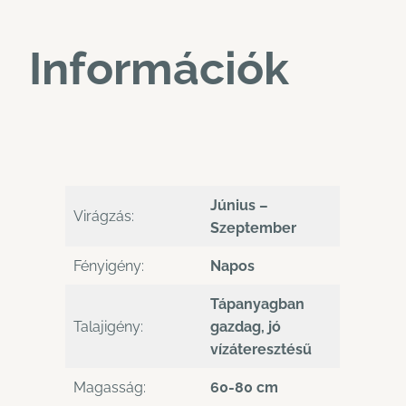
Információk
Június –
Virágzás:
Szeptember
Fényigény:
Napos
Tápanyagban
Talajigény:
gazdag, jó
vízáteresztésű
Magasság:
60-80 cm