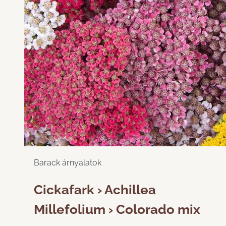
Barack árnyalatok
Cickafark › Achillea
Millefolium › Colorado mix