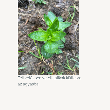
Téli vetésben vetett tátikák kiültetve
az ágyásba.