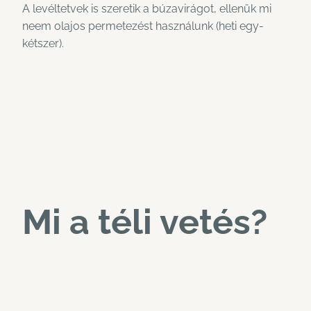
A levéltetvek is szeretik a búzavirágot, ellenük mi
neem olajos permetezést használunk (heti egy-
kétszer).
Mi a téli vetés?