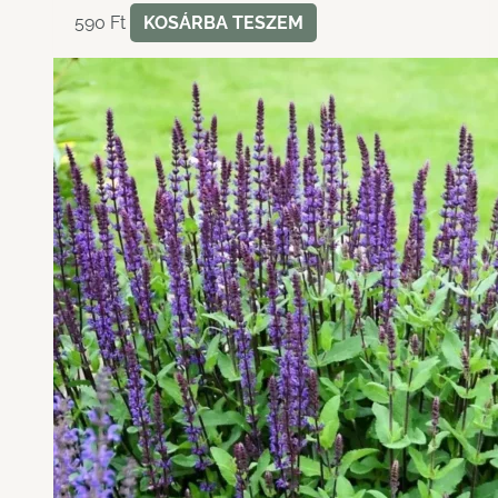
590
Ft
KOSÁRBA TESZEM