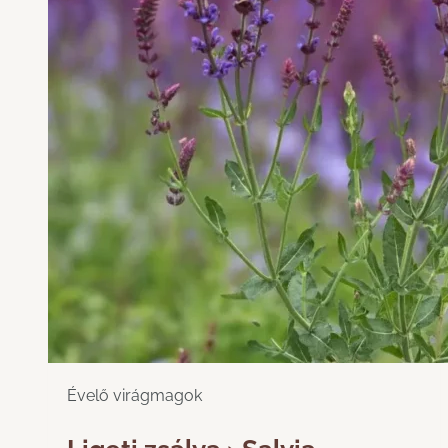
Évelő virágmagok