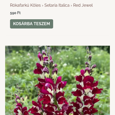
Rókafarkú Köles › Setaria Italica › Red Jewel
590
Ft
KOSÁRBA TESZEM