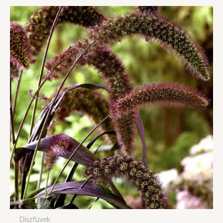
Díszfüvek