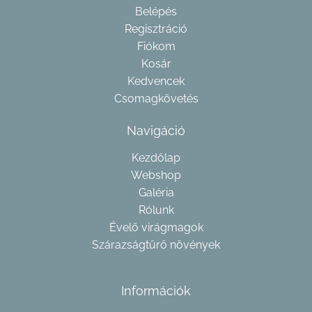
Belépés
Regisztráció
Fiókom
Kosár
Kedvencek
Csomagkövetés
Navigáció
Kezdőlap
Webshop
Galéria
Rólunk
Évelő virágmagok
Szárazságtűrő növények
Információk