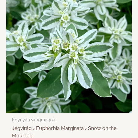
Egynyári virágmagok
Jégvirág › Euphorbia Marginata › Snow on the
Mountain