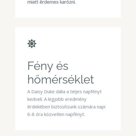
miatt érdemes karózni.
Fény és
hőmérséklet
A Daisy Duke dália a teljes napfényt
kedveli. A legjobb eredmény
érdekében biztosítsunk számára napi
6-8 óra közvetlen napfényt.