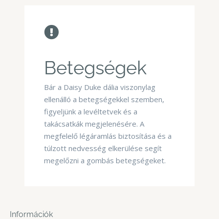
Betegségek
Bár a Daisy Duke dália viszonylag
ellenálló a betegségekkel szemben,
figyeljünk a levéltetvek és a
takácsatkák megjelenésére. A
megfelelő légáramlás biztosítása és a
túlzott nedvesség elkerülése segít
megelőzni a gombás betegségeket.
Információk