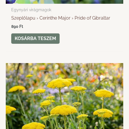
Egynyári virágmagok
Szeplőlapu › Cerinthe Major › Pride of Gibraltar
890
Ft
KOSÁRBA TESZEM