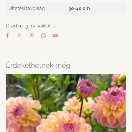
Ültetési távolság:
30-40 cm
Oszd meg másokkal is:
Érdekelhetnek még…