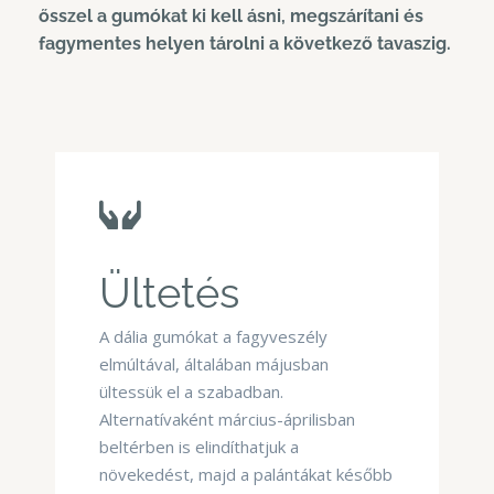
ősszel a gumókat ki kell ásni, megszárítani és
fagymentes helyen tárolni a következő tavaszig.
Ültetés
A dália gumókat a fagyveszély
elmúltával, általában májusban
ültessük el a szabadban.
Alternatívaként március-áprilisban
beltérben is elindíthatjuk a
növekedést, majd a palántákat később