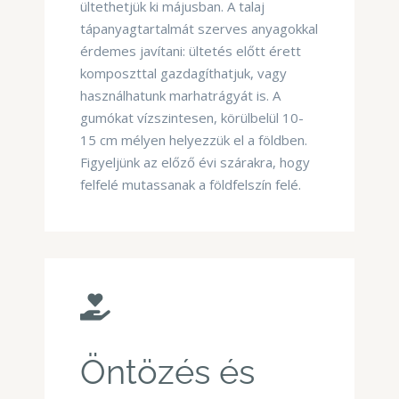
ültethetjük ki májusban. A talaj
tápanyagtartalmát szerves anyagokkal
érdemes javítani: ültetés előtt érett
komposzttal gazdagíthatjuk, vagy
használhatunk marhatrágyát is. A
gumókat vízszintesen, körülbelül 10-
15 cm mélyen helyezzük el a földben.
Figyeljünk az előző évi szárakra, hogy
felfelé mutassanak a földfelszín felé.
Öntözés és