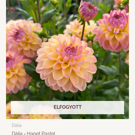
ELFOGYOTT
Dália
Dália › Hapet Pastel