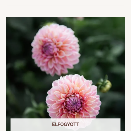
ELFOGYOTT