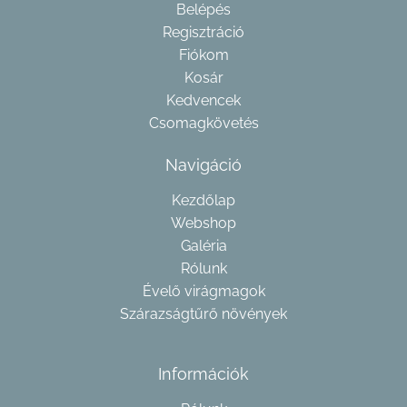
Belépés
Regisztráció
Fiókom
Kosár
Kedvencek
Csomagkövetés
Navigáció
Kezdőlap
Webshop
Galéria
Rólunk
Évelő virágmagok
Szárazságtűrő növények
Információk