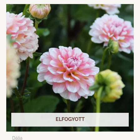
ELFOGYOTT
Dália