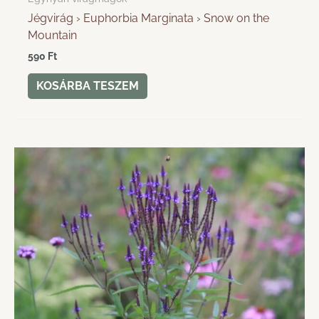
Jégvirág › Euphorbia Marginata › Snow on the
Mountain
590
Ft
KOSÁRBA TESZEM