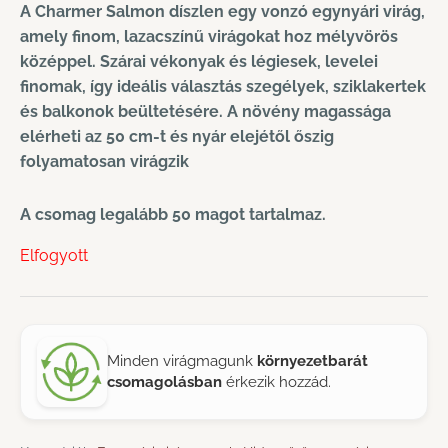
A Charmer Salmon díszlen egy vonzó egynyári virág,
amely finom, lazacszínű virágokat hoz mélyvörös
középpel. Szárai vékonyak és légiesek, levelei
finomak, így ideális választás szegélyek, sziklakertek
és balkonok beültetésére. A növény magassága
elérheti az 50 cm-t és nyár elejétől őszig
folyamatosan virágzik
A csomag legalább 50 magot tartalmaz.
Elfogyott
Minden virágmagunk
környezetbarát
csomagolásban
érkezik hozzád.