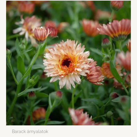
Barack árnyalatok