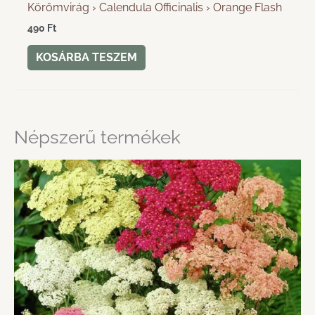
Körömvirág › Calendula Officinalis › Orange Flash
490
Ft
KOSÁRBA TESZEM
Népszerű termékek