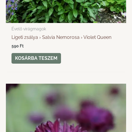
Évelő virágmagok
Ligeti zsálya › Salvia Nemorosa › Violet Queen
590
Ft
KOSÁRBA TESZEM