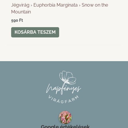
Jégvirág › Euphorbia Marginata › Snow on the
Mountain
590
Ft
KOSÁRBA TESZEM
Google értékelések