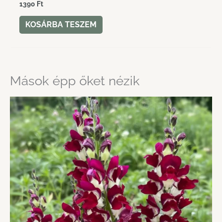
1390
Ft
KOSÁRBA TESZEM
Mások épp őket nézik