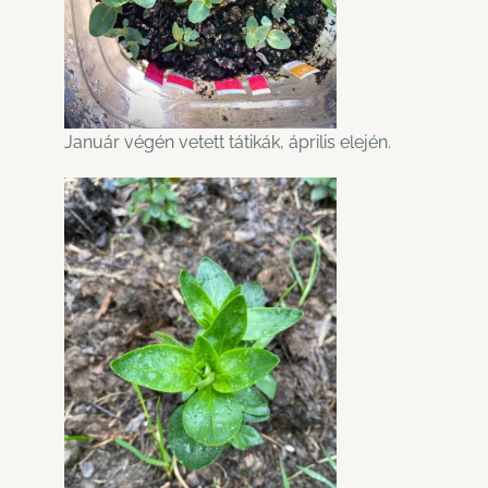
Január végén vetett tátikák, április elején.