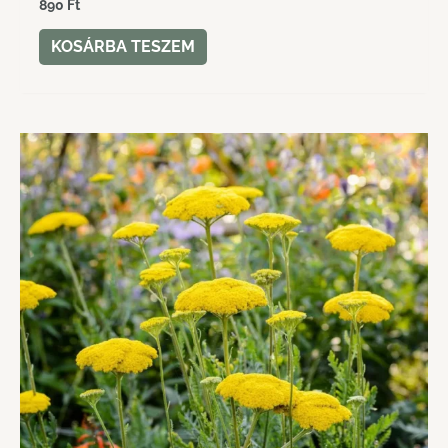
890
Ft
KOSÁRBA TESZEM