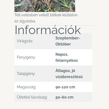
Téli vetésben vetett tátikák kiültetve
az ágyásba.
Információk
Szeptember-
Virágzás:
Október
Napos,
Fényigény:
félárnyékos
Átlagos, jó
Talajigény:
vízáteresztésű
Magasság:
90-120 cm
Ültetési távolság:
50-60 cm