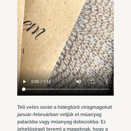
Téli vetés során a hidegtűrő virágmagokat
január-februárban vetjük el műanyag
palackba vagy műanyag dobozokba. Ez
lehetőséget teremt a magoknak, hogy a