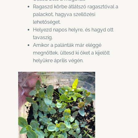
Ragaszd körbe átlátszó ragasztóval a
palackot, hagyva szellőzési
lehetőséget.
Helyezd napos helyre, és hagyd ott
tavaszig.
Amikor a palánták már eléggé
megnőttek, ültesd ki őket a kijelölt
helyükre április végén.