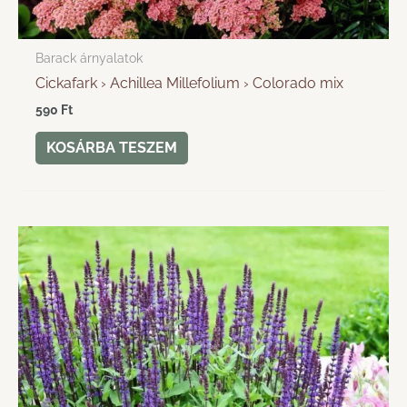
Barack árnyalatok
Cickafark › Achillea Millefolium › Colorado mix
590
Ft
KOSÁRBA TESZEM