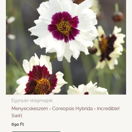
Egynyári virágmagok
Menyecskeszem › Coreopsis Hybrida › Incredible!
Swirl
690
Ft