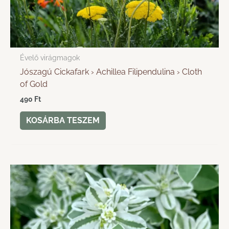
Évelő virágmagok
Jószagú Cickafark › Achillea Filipendulina › Cloth
of Gold
490
Ft
KOSÁRBA TESZEM