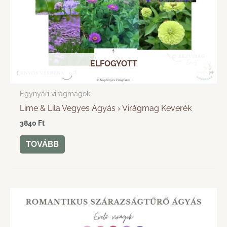
ELFOGYOTT
Egynyári virágmagok
Lime & Lila Vegyes Ágyás › Virágmag Keverék
3840
Ft
TOVÁBB