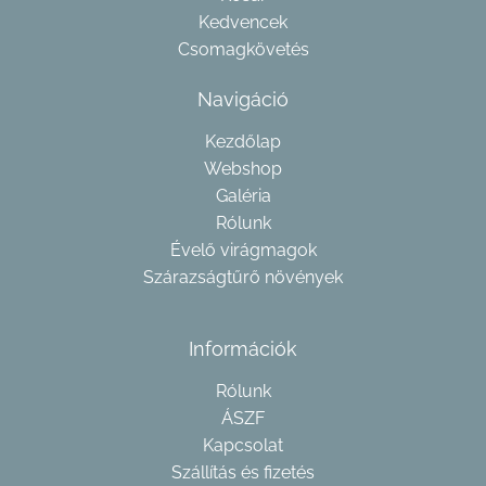
Kedvencek
Csomagkövetés
Navigáció
Kezdőlap
Webshop
Galéria
Rólunk
Évelő virágmagok
Szárazságtűrő növények
Információk
Rólunk
ÁSZF
Kapcsolat
Szállítás és fizetés