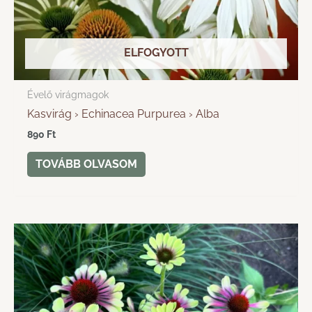
ELFOGYOTT
Évelő virágmagok
Kasvirág › Echinacea Purpurea › Alba
890
Ft
TOVÁBB OLVASOM