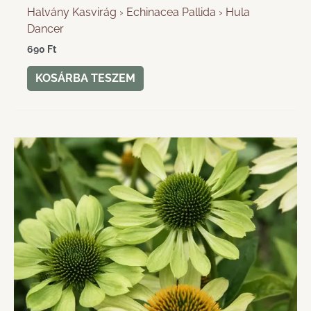
Halvány Kasvirág › Echinacea Pallida › Hula
Dancer
690
Ft
KOSÁRBA TESZEM