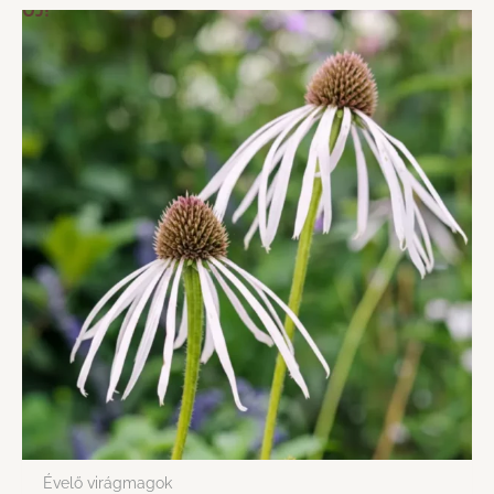
ÚJ!
Évelő virágmagok