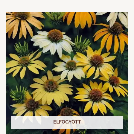
ELFOGYOTT