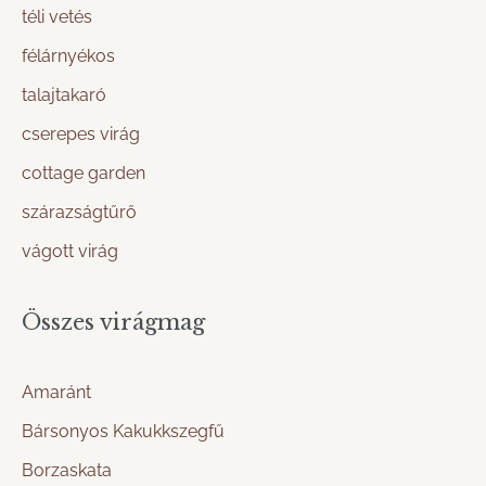
téli vetés
félárnyékos
talajtakaró
cserepes virág
cottage garden
szárazságtűrő
vágott virág
Összes virágmag
Amaránt
Bársonyos Kakukkszegfű
Borzaskata