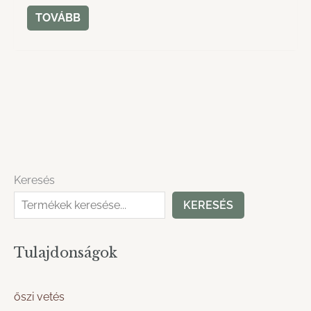
TOVÁBB
Keresés
KERESÉS
Tulajdonságok
őszi vetés