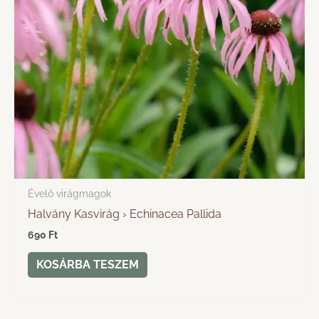
Évelő virágmagok
Halvány Kasvirág › Echinacea Pallida
690
Ft
KOSÁRBA TESZEM