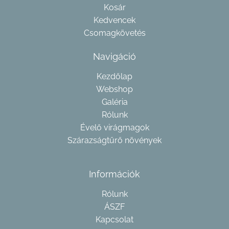
Kosár
Kedvencek
Csomagkövetés
Navigáció
Kezdőlap
Webshop
Galéria
Rólunk
Évelő virágmagok
Szárazságtűrő növények
Információk
Rólunk
ÁSZF
Kapcsolat