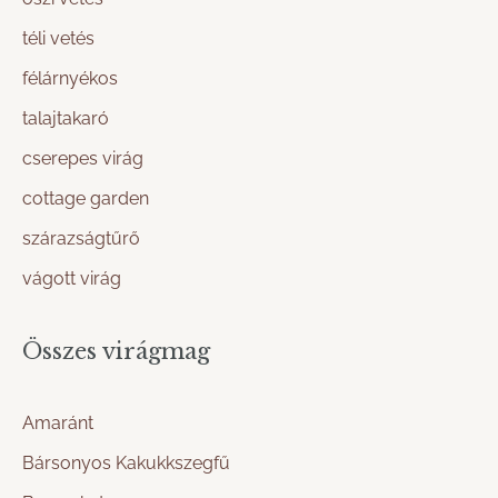
téli vetés
félárnyékos
talajtakaró
cserepes virág
cottage garden
szárazságtűrő
vágott virág
Összes virágmag
Amaránt
Bársonyos Kakukkszegfű