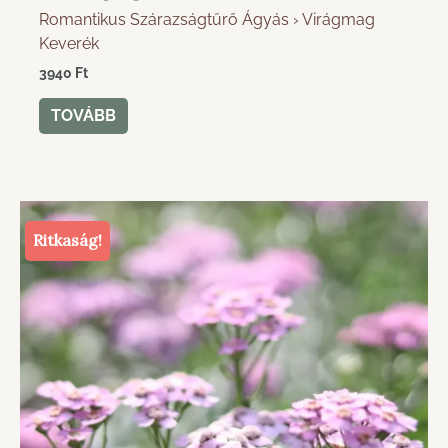
Romantikus Szárazságtűrő Ágyás › Virágmag
Keverék
3940
Ft
TOVÁBB
Ritkaság!