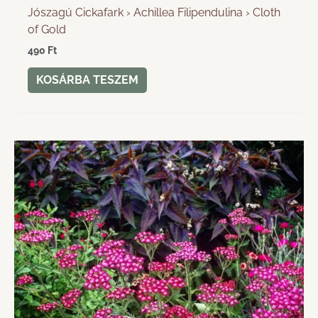
Jószagú Cickafark › Achillea Filipendulina › Cloth
of Gold
490
Ft
KOSÁRBA TESZEM