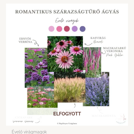
ELFOGYOTT
Évelő virágmagok