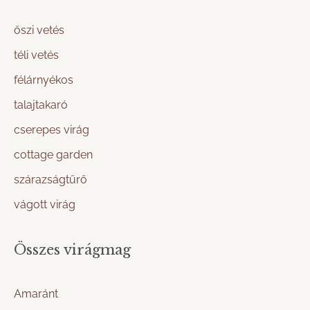
őszi vetés
téli vetés
félárnyékos
talajtakaró
cserepes virág
cottage garden
szárazságtűrő
vágott virág
Összes virágmag
Amaránt