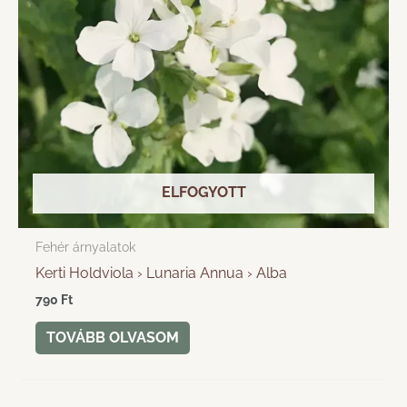
ELFOGYOTT
Fehér árnyalatok
Kerti Holdviola › Lunaria Annua › Alba
790
Ft
TOVÁBB OLVASOM