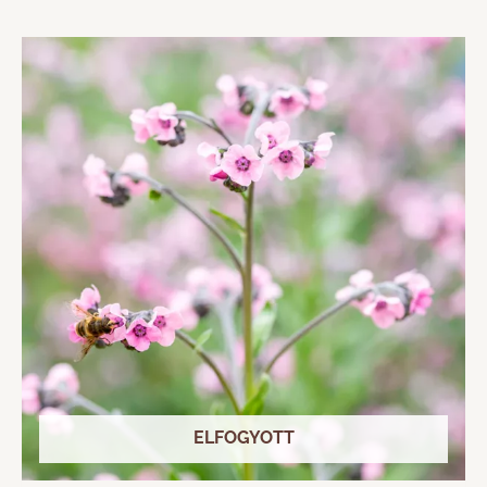
ELFOGYOTT