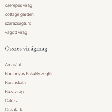
cserepes virág
cottage garden
szárazságtűrő
vágott virág
Összes virágmag
Amaránt
Bársonyos Kakukkszegfű
Borzaskata
Búzavirág
Celózia
Cickafark