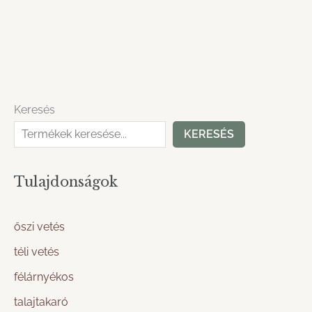
Keresés
KERESÉS
Tulajdonságok
őszi vetés
téli vetés
félárnyékos
talajtakaró