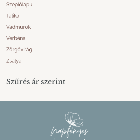
Szeplőlapu
Tátika
Vadmurok
Verbéna
Zörgővirág
Zsálya
Szűrés ár szerint