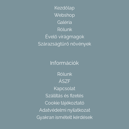
Kezdőlap
Webshop
Galéria
Rólunk
Évelő virágmagok
Szárazságtűrő növények
Információk
Rólunk
ÁSZF
Kapcsolat
Szállítás és fizetés
Cookie tájékoztató
Adatvédelmi nyilatkozat
Gyakran ismételt kérdések